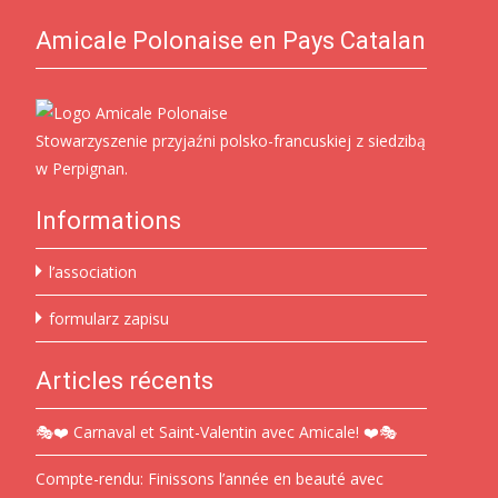
Amicale Polonaise en Pays Catalan
Stowarzyszenie przyjaźni polsko-francuskiej z siedzibą
w Perpignan.
Informations
l’association
formularz zapisu
Articles récents
🎭❤️ Carnaval et Saint-Valentin avec Amicale! ❤️🎭
Compte-rendu: Finissons l’année en beauté avec