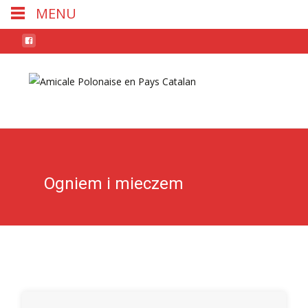
MENU
Skip
to
conten
Ogniem i mieczem