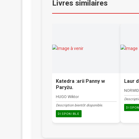
Livres similaires
Katedra :arii Panny w
Laur d
Paryżu.
NORWID 
HUGO Wiktor
Descripti
Description bientôt disponible.
DISPO
DISPONIBLE