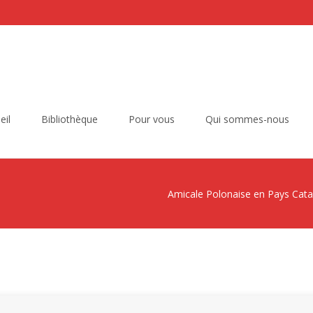
eil
Bibliothèque
Pour vous
Qui sommes-nous
Amicale Polonaise en Pays Cata