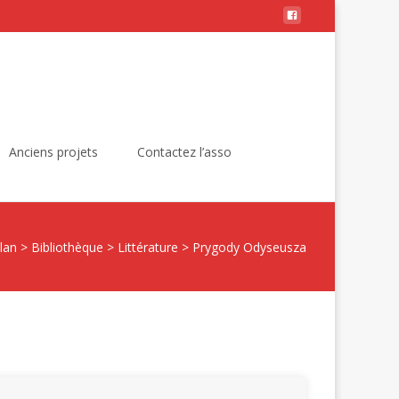
Rechercher :
Anciens projets
Contactez l’asso
lan
>
Bibliothèque
>
Littérature
>
Prygody Odyseusza