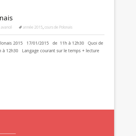
nais
s avancé
année 2015
,
cours de Polonais
Polonais 2015 17/01/2015 de 11h à 12h30 Quoi de
 à 12h30 Langage courant sur le temps + lecture