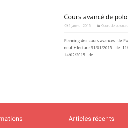
Cours avancé de polo
5 janvier 2015
Cours de polonai
Planning des cours avancés de 
neuf + lecture 31/01/2015 de 11h
14/02/2015 de
Read More…
rmations
Articles récents