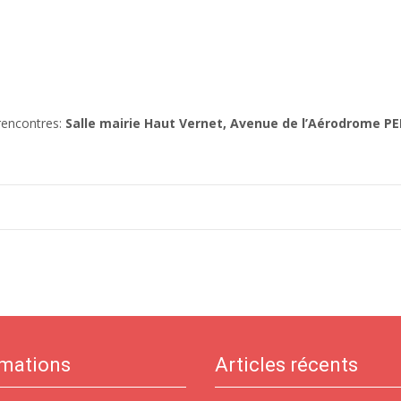
rencontres:
Salle mairie Haut Vernet, Avenue de l’Aérodrome 
rmations
Articles récents