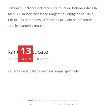
Samedi 19 octobre ont repris les cours de Polonais dans la
salle Du Haut-Vernet Place Magenti à Perpignande 10h à
11h30. Les personnes intéressées peuvent se présenter
tous les samedis matins.
13
Rando à Leucate
Oct/19
13 octobre 2019
année 2019
Réussite de la ballade avec un temps splendide
1
2
3
…
15
Next »