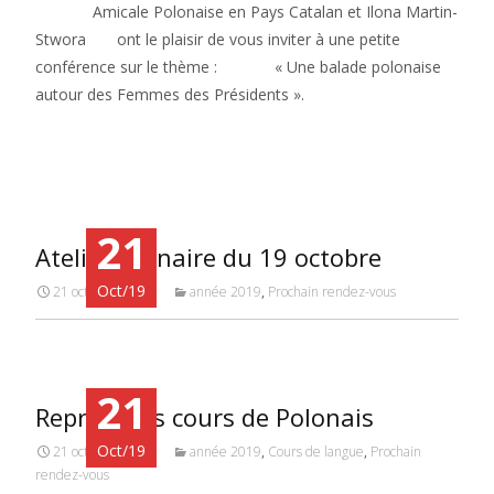
Amicale Polonaise en Pays Catalan et Ilona Martin-
Stwora ont le plaisir de vous inviter à une petite
conférence sur le thème : « Une balade polonaise
autour des Femmes des Présidents ».
Read More…
21
Atelier culinaire du 19 octobre
Oct/19
21 octobre 2019
année 2019
,
Prochain rendez-vous
21
Reprise des cours de Polonais
Oct/19
21 octobre 2019
année 2019
,
Cours de langue
,
Prochain
rendez-vous