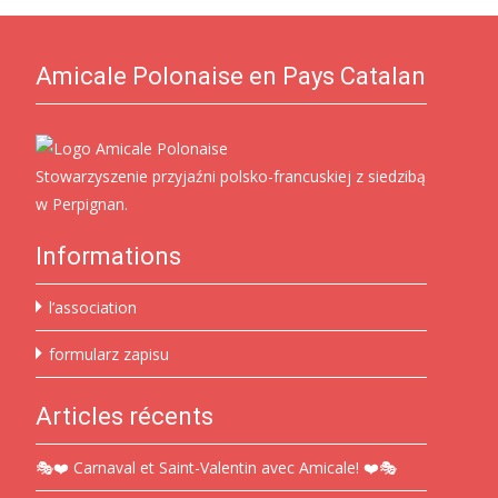
Amicale Polonaise en Pays Catalan
Stowarzyszenie przyjaźni polsko-francuskiej z siedzibą
w Perpignan.
Informations
l’association
formularz zapisu
Articles récents
🎭❤️ Carnaval et Saint-Valentin avec Amicale! ❤️🎭