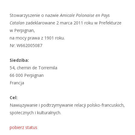
Stowarzyszenie o nazwie
Amicale Polonaise en Pays
Catalan
zadeklarowane 2 marca 2011 roku w Prefekturze
w Perpignan,
na mocy prawa z 1901 roku.
Nr: W662005087
Siedziba:
54, chemin de Torremila
66 000 Perpignan
Francja
Cel:
Nawiązywanie i podtrzymywanie relacji polsko-francuskich,
społecznych i kulturalnych.
pobierz status