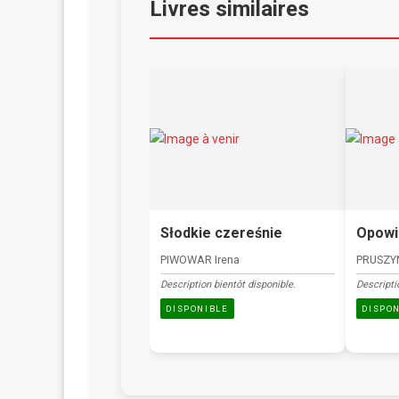
Livres similaires
Słodkie czereśnie
Opowi
PIWOWAR Irena
PRUSZY
Description bientôt disponible.
Descripti
DISPONIBLE
DISPO