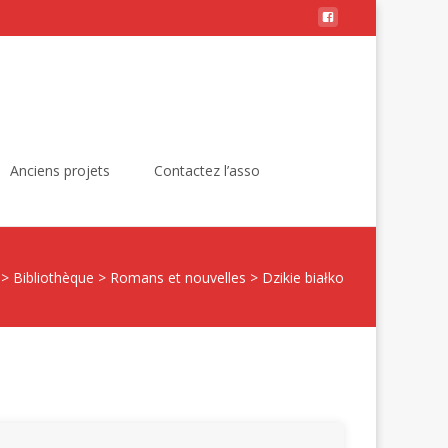
Rechercher :
Anciens projets
Contactez l’asso
>
Bibliothèque
>
Romans et nouvelles
>
Dzikie białko