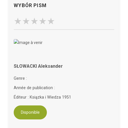
WYBÓR PISM
SŁOWACKI Aleksander
Genre :
Année de publication :
Éditeur : Ksiązka i Wiedza 1951
Disponible