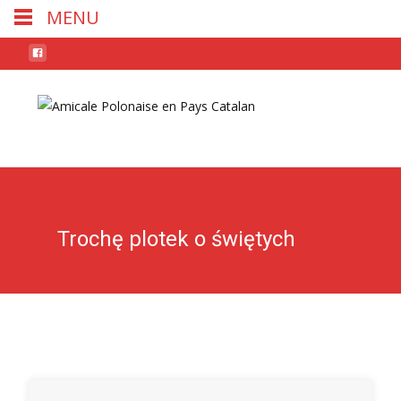
MENU
Skip
to
conten
Trochę plotek o świętych