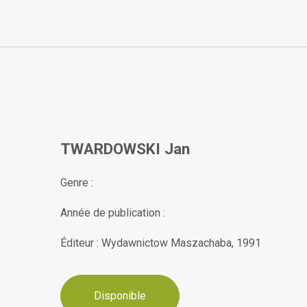
TWARDOWSKI Jan
Genre :
Année de publication :
Éditeur : Wydawnictow Maszachaba, 1991
Disponible