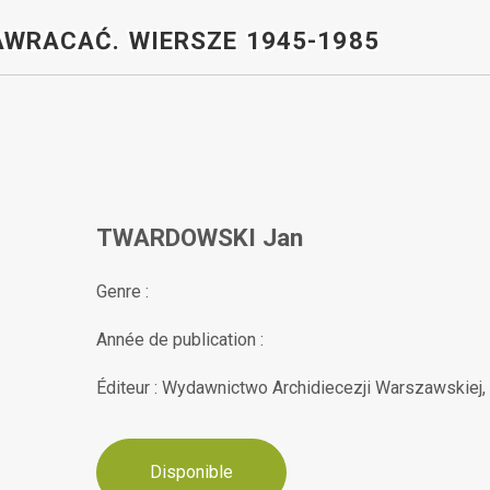
AWRACAĆ. WIERSZE 1945-1985
TWARDOWSKI Jan
Genre :
Année de publication :
Éditeur : Wydawnictwo Archidiecezji Warszawskiej,
Disponible