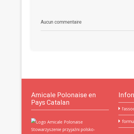
Aucun commentaire
Amicale Polonaise en
Info
Pays Catalan
l’asso
formu
Stowarzyszenie przyjaźni polsko-