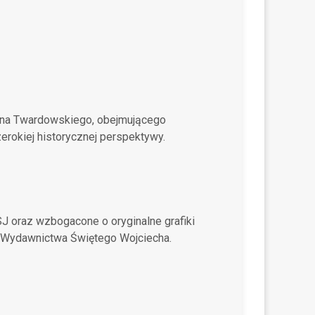
Jana Twardowskiego, obejmującego
rokiej historycznej perspektywy.
J oraz wzbogacone o oryginalne grafiki
ia Wydawnictwa Świętego Wojciecha.