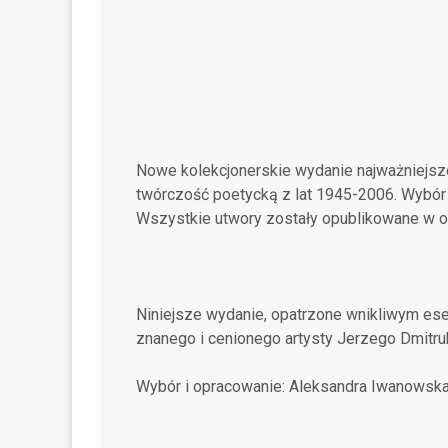
Nowe kolekcjonerskie wydanie najważniejsz
twórczość poetycką z lat 1945-2006. Wybór 
Wszystkie utwory zostały opublikowane w ost
Niniejsze wydanie, opatrzone wnikliwym ese
znanego i cenionego artysty Jerzego Dmitru
Wybór i opracowanie: Aleksandra Iwanowsk