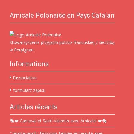
Amicale Polonaise en Pays Catalan
Stowarzyszenie przyjaźni polsko-francuskiej z siedzibą
w Perpignan.
Informations
l’association
formularz zapisu
Articles récents
🎭❤️ Carnaval et Saint-Valentin avec Amicale! ❤️🎭
Compte-rendu: Finissons l’année en beauté avec