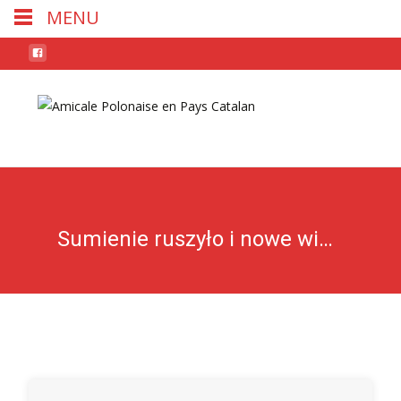
MENU
Skip
to
conten
Sumienie ruszyło i nowe wiersze