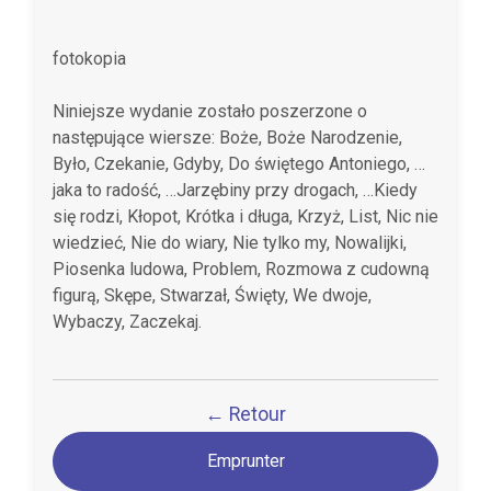
fotokopia
Niniejsze wydanie zostało poszerzone o
następujące wiersze: Boże, Boże Narodzenie,
Było, Czekanie, Gdyby, Do świętego Antoniego, …
jaka to radość, …Jarzębiny przy drogach, …Kiedy
się rodzi, Kłopot, Krótka i długa, Krzyż, List, Nic nie
wiedzieć, Nie do wiary, Nie tylko my, Nowalijki,
Piosenka ludowa, Problem, Rozmowa z cudowną
figurą, Skępe, Stwarzał, Święty, We dwoje,
Wybaczy, Zaczekaj.
← Retour
Emprunter