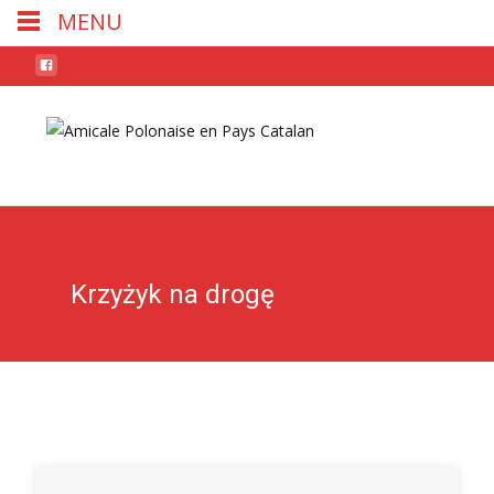
MENU
Skip
to
conten
Krzyżyk na drogę