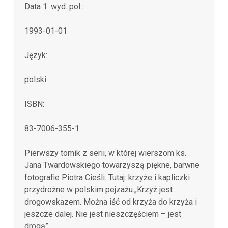
Data 1. wyd. pol.:
1993-01-01
Język:
polski
ISBN:
83-7006-355-1
Pierwszy tomik z serii, w której wierszom ks.
Jana Twardowskiego towarzyszą piękne, barwne
fotografie Piotra Cieśli. Tutaj: krzyże i kapliczki
przydrożne w polskim pejzażu.„Krzyż jest
drogowskazem. Można iść od krzyża do krzyża i
jeszcze dalej. Nie jest nieszczęściem – jest
drogą”.