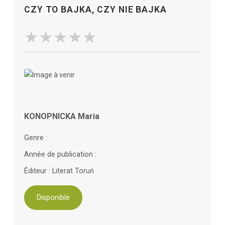
CZY TO BAJKA, CZY NIE BAJKA
KONOPNICKA Maria
Genre :
Année de publication :
Éditeur : Literat Toruń
Disponible