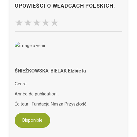
OPOWIEŚCI O WŁADCACH POLSKICH.
ŚNIEŻKOWSKA-BIELAK Elżbieta
Genre :
Année de publication :
Éditeur : Fundacja Nasza Przyszłość
Disponible