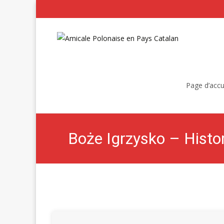
Skip
to
Page d’accu
content