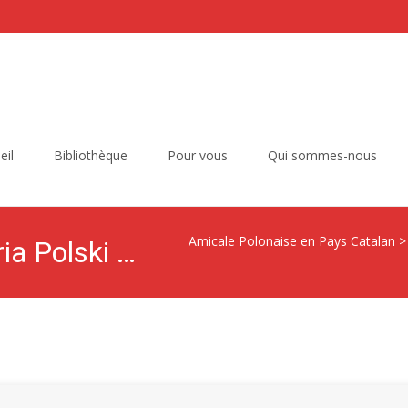
eil
Bibliothèque
Pour vous
Qui sommes-nous
Amicale Polonaise en Pays Catalan
Boże Igrzysko – Historia Polski — 1