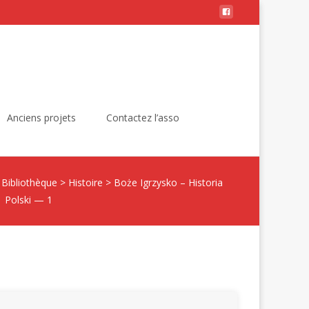
Rechercher :
Anciens projets
Contactez l’asso
>
Bibliothèque
>
Histoire
>
Boże Igrzysko – Historia
Polski — 1