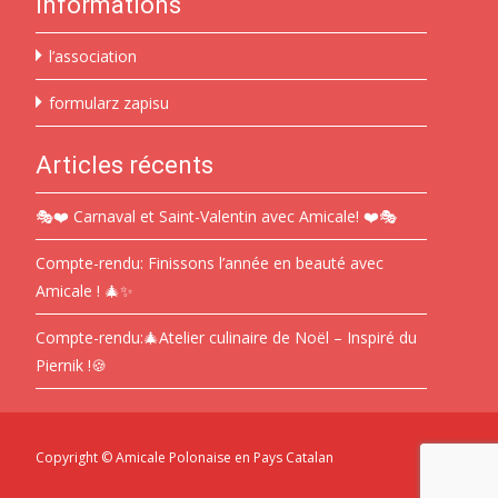
Informations
l’association
formularz zapisu
Articles récents
🎭❤️ Carnaval et Saint-Valentin avec Amicale! ❤️🎭
Compte-rendu: Finissons l’année en beauté avec
Amicale ! 🎄✨
Compte-rendu:🎄Atelier culinaire de Noël – Inspiré du
Piernik !🍪
Copyright © Amicale Polonaise en Pays Catalan