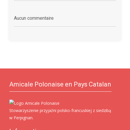
Aucun commentaire
Amicale Polonaise en Pays Catalan
Stowarzyszenie przyjaźni polsko-francuskiej z siedzibą
w Perpignan.