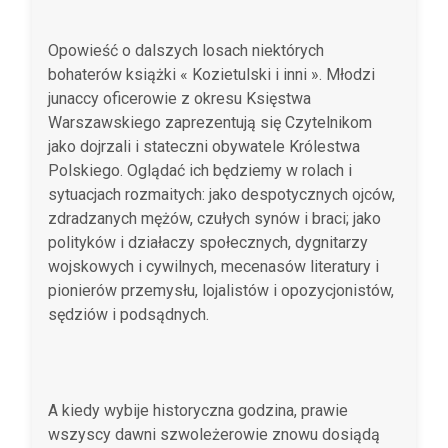
Opowieść o dalszych losach niektórych
bohaterów książki « Kozietulski i inni ». Młodzi
junaccy oficerowie z okresu Księstwa
Warszawskiego zaprezentują się Czytelnikom
jako dojrzali i stateczni obywatele Królestwa
Polskiego. Oglądać ich będziemy w rolach i
sytuacjach rozmaitych: jako despotycznych ojców,
zdradzanych mężów, czułych synów i braci; jako
polityków i działaczy społecznych, dygnitarzy
wojskowych i cywilnych, mecenasów literatury i
pionierów przemysłu, lojalistów i opozycjonistów,
sędziów i podsądnych.
A kiedy wybije historyczna godzina, prawie
wszyscy dawni szwoleżerowie znowu dosiądą