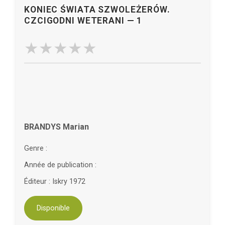
KONIEC ŚWIATA SZWOLEŻERÓW.
CZCIGODNI WETERANI — 1
BRANDYS Marian
Genre :
Année de publication :
Éditeur : Iskry 1972
Disponible