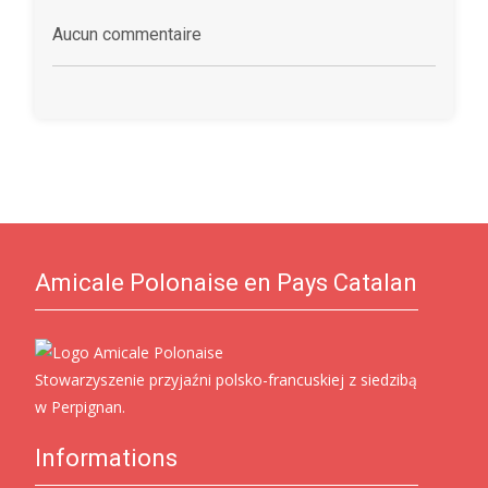
Aucun commentaire
Amicale Polonaise en Pays Catalan
Stowarzyszenie przyjaźni polsko-francuskiej z siedzibą
w Perpignan.
Informations