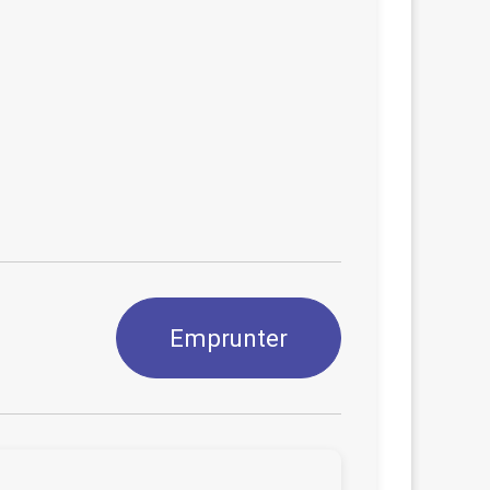
Emprunter