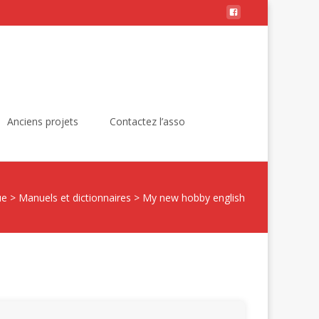
Rechercher :
Anciens projets
Contactez l’asso
ue
>
Manuels et dictionnaires
>
My new hobby english