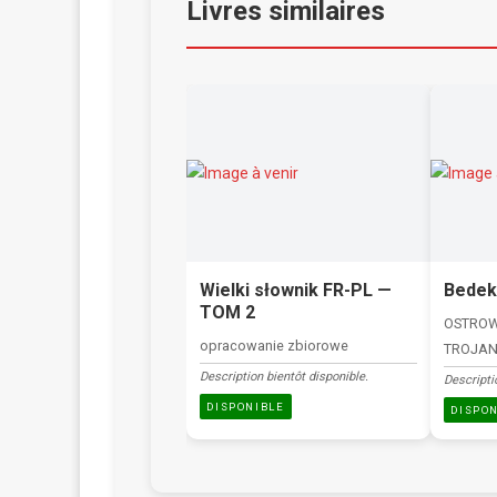
Livres similaires
Wielki słownik FR-PL —
Bedek
TOM 2
OSTROW
opracowanie zbiorowe
TROJAN
Description bientôt disponible.
Descripti
DISPONIBLE
DISPO