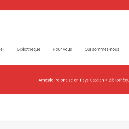
eil
Bibliothèque
Pour vous
Qui sommes-nous
Amicale Polonaise en Pays Catalan
>
Bibliothèq