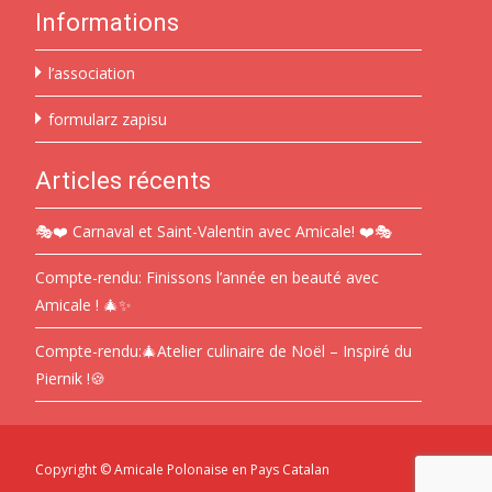
Informations
l’association
formularz zapisu
Articles récents
🎭❤️ Carnaval et Saint-Valentin avec Amicale! ❤️🎭
Compte-rendu: Finissons l’année en beauté avec
Amicale ! 🎄✨
Compte-rendu:🎄Atelier culinaire de Noël – Inspiré du
Piernik !🍪
Copyright © Amicale Polonaise en Pays Catalan