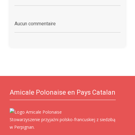
Aucun commentaire
Amicale Polonaise en Pays Catalan
Stowarzyszenie przyjaźni polsko-francuskiej z siedzibą
w Perpignan.