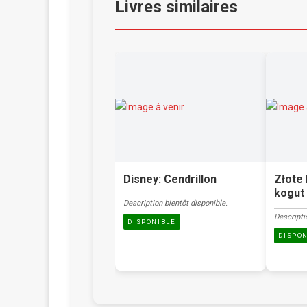
Livres similaires
Disney: Cendrillon
Złote 
kogut 
Description bientôt disponible.
Descripti
DISPONIBLE
DISPO