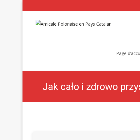
Skip
to
Page d’accu
content