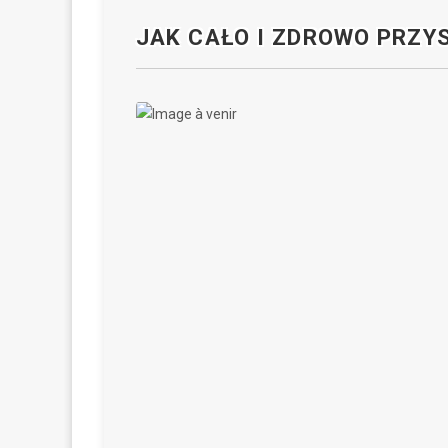
JAK CAŁO I ZDROWO PRZY