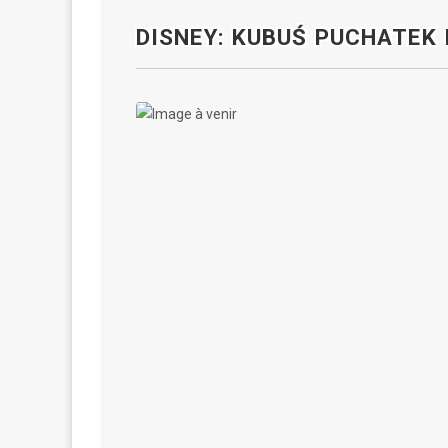
DISNEY: KUBUŚ PUCHATEK 