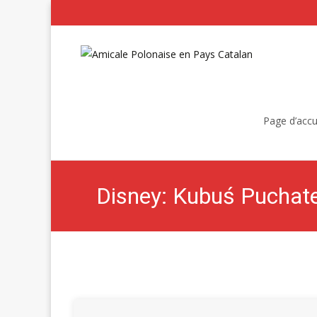
Skip
to
Page d’accu
content