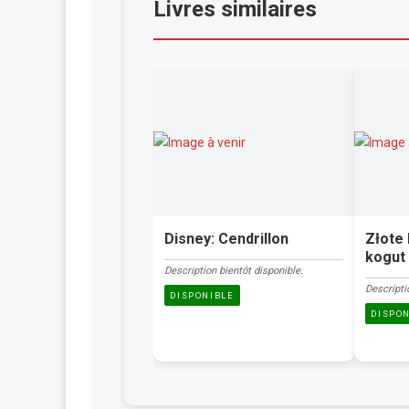
Livres similaires
Disney: Cendrillon
Złote 
kogut 
Description bientôt disponible.
Descripti
DISPONIBLE
DISPO