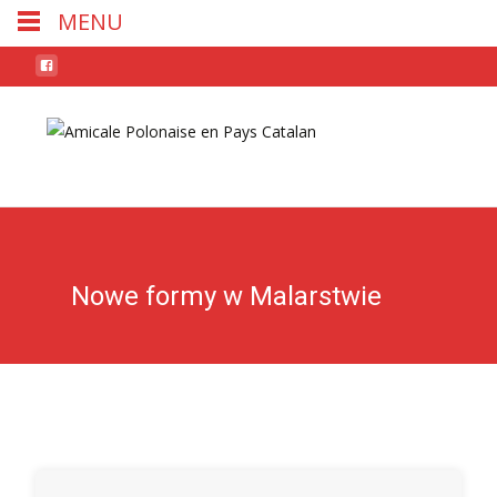
MENU
Skip
to
conten
Nowe formy w Malarstwie