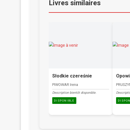
Livres similaires
Słodkie czereśnie
Opowi
PIWOWAR Irena
PRUSZY
Description bientôt disponible.
Descripti
DISPONIBLE
DISPO