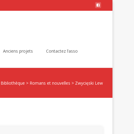
Rechercher :
Anciens projets
Contactez l’asso
>
Bibliothèque
>
Romans et nouvelles
>
Zwycięski Lew