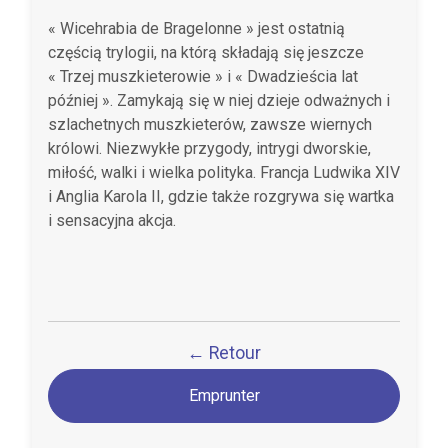
« Wicehrabia de Bragelonne » jest ostatnią
częścią trylogii, na którą składają się jeszcze
« Trzej muszkieterowie » i « Dwadzieścia lat
później ». Zamykają się w niej dzieje odważnych i
szlachetnych muszkieterów, zawsze wiernych
królowi. Niezwykłe przygody, intrygi dworskie,
miłość, walki i wielka polityka. Francja Ludwika XIV
i Anglia Karola II, gdzie także rozgrywa się wartka
i sensacyjna akcja.
← Retour
Emprunter