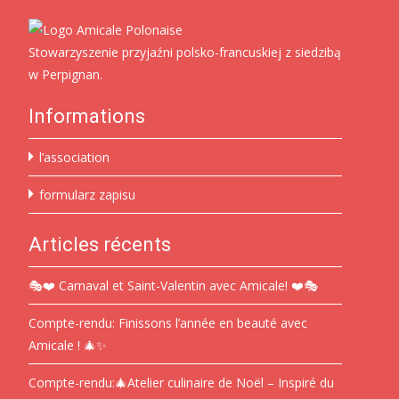
Stowarzyszenie przyjaźni polsko-francuskiej z siedzibą
w Perpignan.
Informations
l’association
formularz zapisu
Articles récents
🎭❤️ Carnaval et Saint-Valentin avec Amicale! ❤️🎭
Compte-rendu: Finissons l’année en beauté avec
Amicale ! 🎄✨
Compte-rendu:🎄Atelier culinaire de Noël – Inspiré du