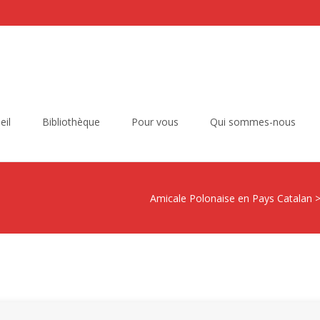
eil
Bibliothèque
Pour vous
Qui sommes-nous
Amicale Polonaise en Pays Catalan