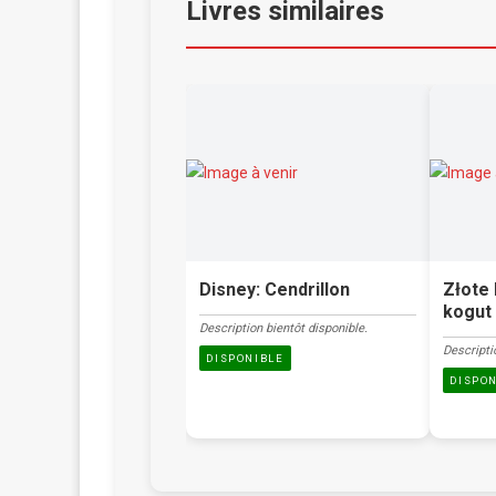
Livres similaires
Disney: Cendrillon
Złote 
kogut 
Description bientôt disponible.
Descripti
DISPONIBLE
DISPO