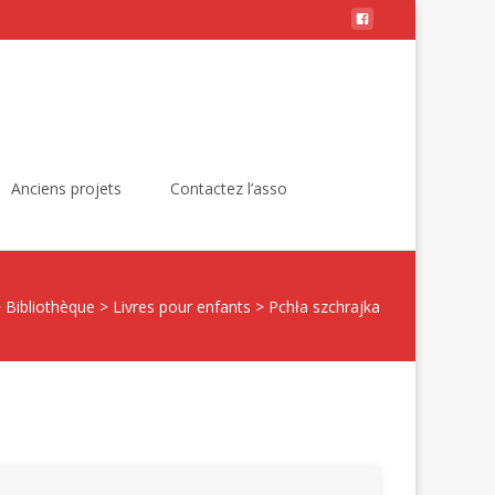
Rechercher :
Anciens projets
Contactez l’asso
>
Bibliothèque
>
Livres pour enfants
>
Pchła szchrajka