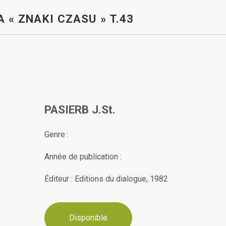
 « ZNAKI CZASU » T.43
PASIERB J.St.
Genre :
Année de publication :
Éditeur : Editions du dialogue, 1982
Disponible