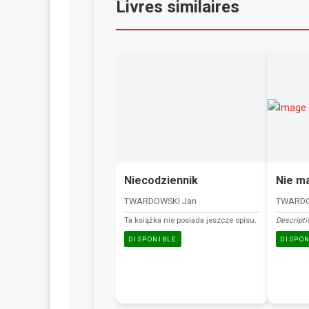
Livres similaires
Niecodziennik
Nie ma
TWARDOWSKI Jan
TWARDO
Ta książka nie posiada jeszcze opisu.
Descripti
DISPONIBLE
DISPO