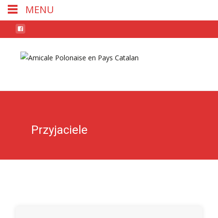
MENU
Skip
to
conten
Przyjaciele