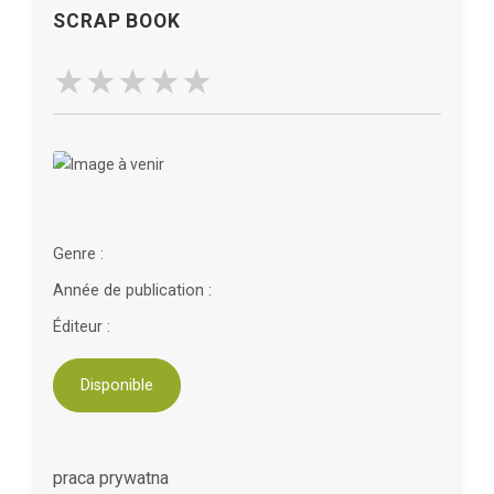
SCRAP BOOK
Genre :
Année de publication :
Éditeur :
Disponible
praca prywatna