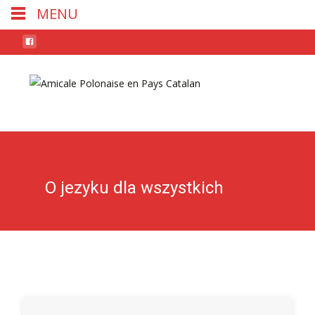
MENU
Skip
to
conten
O jezyku dla wszystkich