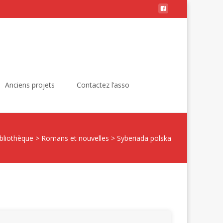
Rechercher :
Anciens projets
Contactez l’asso
bliothèque
>
Romans et nouvelles
>
Syberiada polska