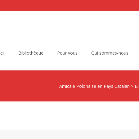
eil
Bibliothèque
Pour vous
Qui sommes-nous
Amicale Polonaise en Pays Catalan
>
Bi