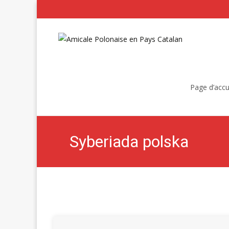
Skip
to
Page d’accu
content
Syberiada polska