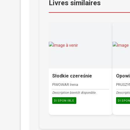
Livres similaires
Słodkie czereśnie
Opowi
PIWOWAR Irena
PRUSZY
Description bientôt disponible.
Descripti
DISPONIBLE
DISPO