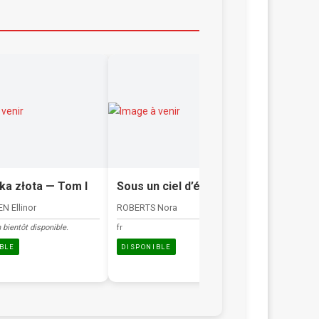
ka złota — Tom I
Sous un ciel d’été
Sur la 
ciel
N Ellinor
ROBERTS Nora
SIGNOL Chr
 bientôt disponible.
fr
fr
BLE
DISPONIBLE
DISPONIB