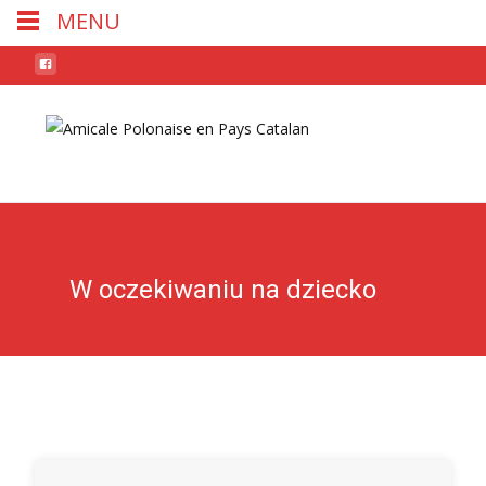
MENU
Skip
to
conten
W oczekiwaniu na dziecko