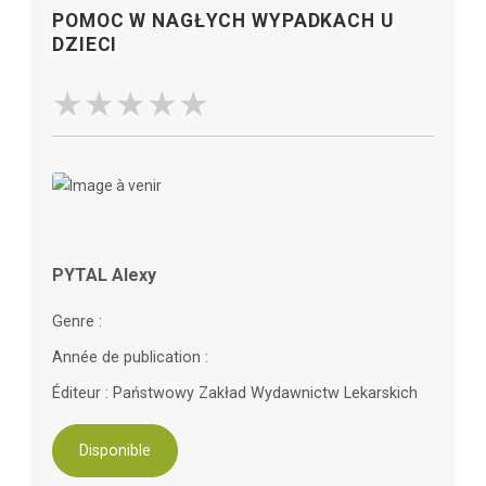
POMOC W NAGŁYCH WYPADKACH U
DZIECI
PYTAL Alexy
Genre :
Année de publication :
Éditeur : Państwowy Zakład Wydawnictw Lekarskich
Disponible