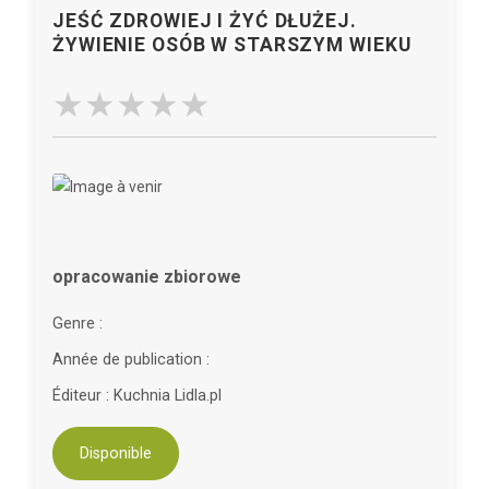
JEŚĆ ZDROWIEJ I ŻYĆ DŁUŻEJ.
ŻYWIENIE OSÓB W STARSZYM WIEKU
opracowanie zbiorowe
Genre :
Année de publication :
Éditeur : Kuchnia Lidla.pl
Disponible