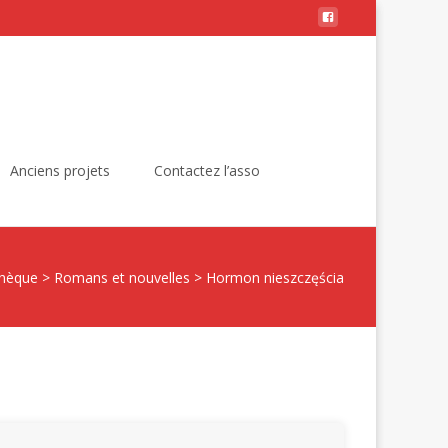
Rechercher :
Anciens projets
Contactez l’asso
thèque
>
Romans et nouvelles
>
Hormon nieszczęścia