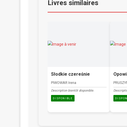
Livres similaires
Słodkie czereśnie
Opowi
PIWOWAR Irena
PRUSZY
Description bientôt disponible.
Descripti
DISPONIBLE
DISPO