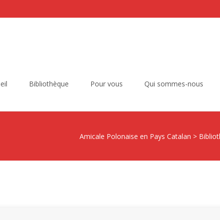
eil
Bibliothèque
Pour vous
Qui sommes-nous
Amicale Polonaise en Pays Catalan
>
Biblio