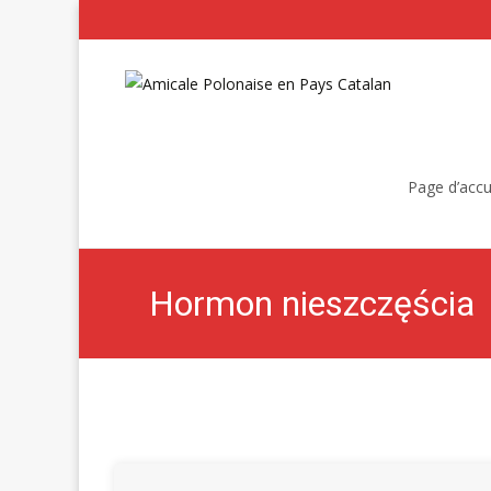
Skip
to
Page d’accu
content
Hormon nieszczęścia