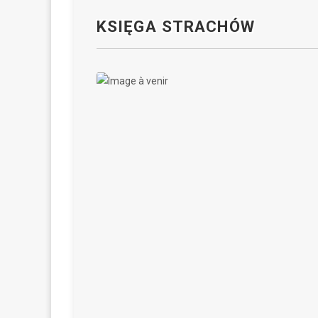
KSIĘGA STRACHÓW