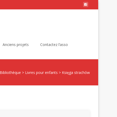
Rechercher :
Anciens projets
Contactez l’asso
Bibliothèque
>
Livres pour enfants
>
Księga strachów