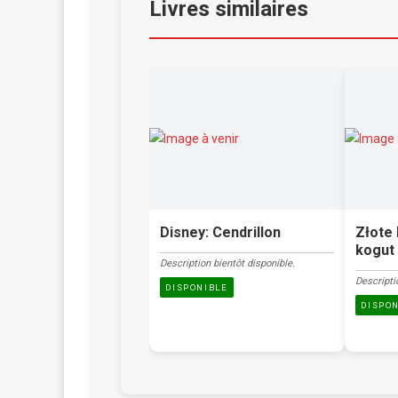
Livres similaires
Disney: Cendrillon
Złote 
kogut 
Description bientôt disponible.
Descripti
DISPONIBLE
DISPO