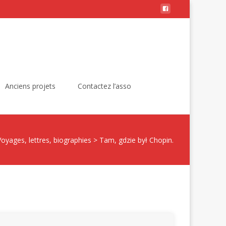
Rechercher :
Anciens projets
Contactez l’asso
Voyages, lettres, biographies
>
Tam, gdzie był Chopin.