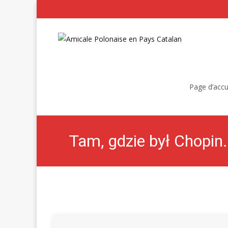
Skip
to
Page d’accu
content
Tam, gdzie był Chopin.