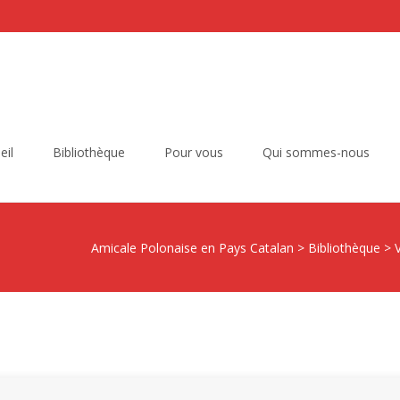
eil
Bibliothèque
Pour vous
Qui sommes-nous
Amicale Polonaise en Pays Catalan
>
Bibliothèque
>