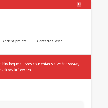
Rechercher :
Anciens projets
Contactez l’asso
Bibliothèque
>
Livres pour enfants
>
Ważne sprawy.
szek bez królewicza.