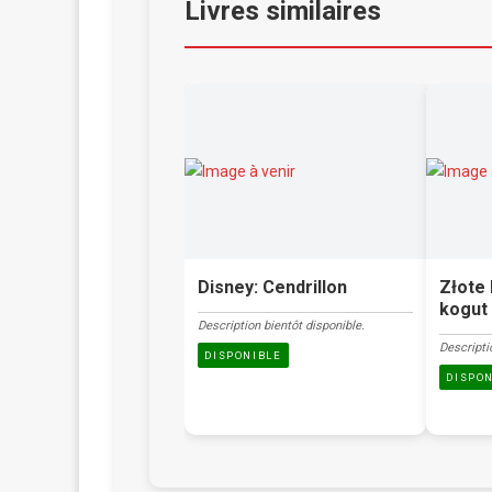
Livres similaires
Disney: Cendrillon
Złote 
kogut 
Description bientôt disponible.
Descripti
DISPONIBLE
DISPO