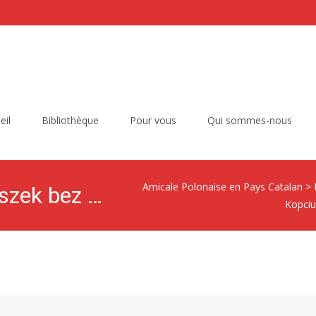
eil
Bibliothèque
Pour vous
Qui sommes-nous
Amicale Polonaise en Pays Catalan
>
Ważne sprawy. Kopciuszek bez królewicza.
Kopciu