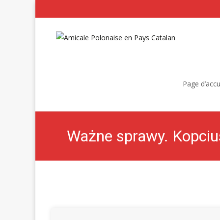
Skip
to
Page d’accu
content