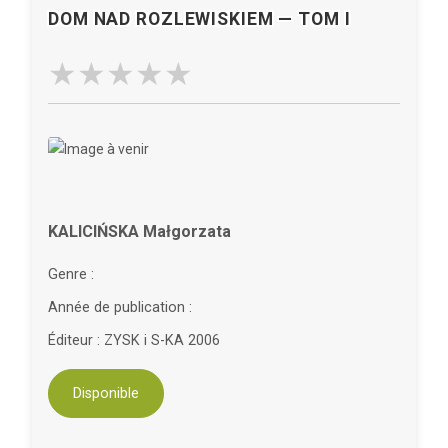
DOM NAD ROZLEWISKIEM — TOM I
KALICIŃSKA Małgorzata
Genre :
Année de publication :
Éditeur : ZYSK i S-KA 2006
Disponible