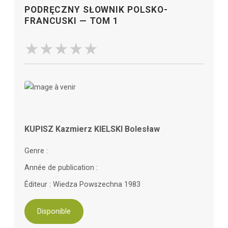
PODRĘCZNY SŁOWNIK POLSKO-
FRANCUSKI — TOM 1
KUPISZ Kazmierz KIELSKI Bolesław
Genre :
Année de publication :
Éditeur : Wiedza Powszechna 1983
Disponible