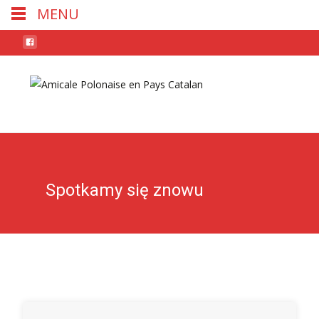
MENU
Skip
to
conten
Spotkamy się znowu