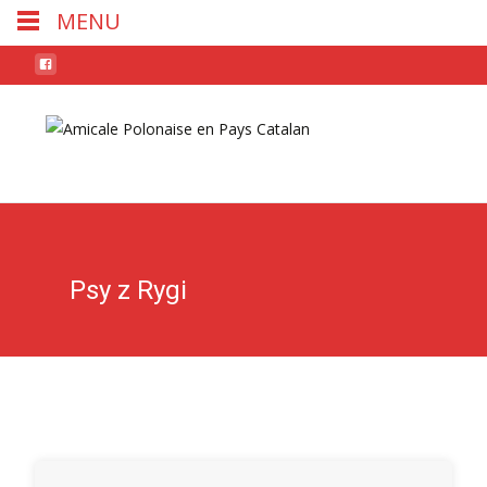
MENU
Skip
to
conten
Psy z Rygi