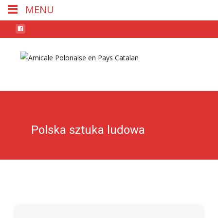
MENU
Skip
to
conten
Polska sztuka ludowa