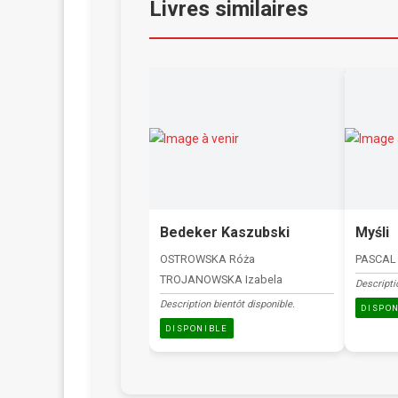
Livres similaires
Bedeker Kaszubski
Myśli
OSTROWSKA Róża
PASCAL 
TROJANOWSKA Izabela
Descripti
Description bientôt disponible.
DISPO
DISPONIBLE