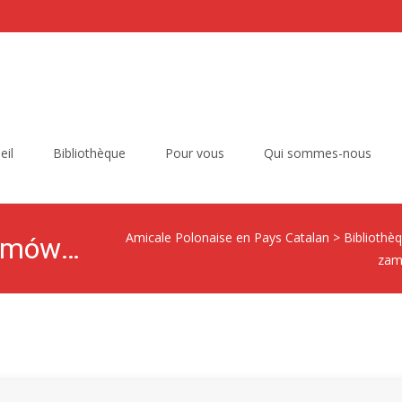
eil
Bibliothèque
Pour vous
Qui sommes-nous
Amicale Polonaise en Pays Catalan
>
Bibliothè
Nieśmiertelność na zamówienie
zam