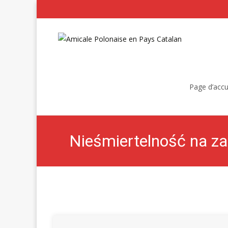
Skip
to
Page d’accu
content