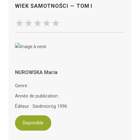
WIEK SAMOTNOŚCI — TOM I
NUROWSKA Maria
Genre :
Année de publication :
Éditeur : Siedmioróg 1996
Disponible