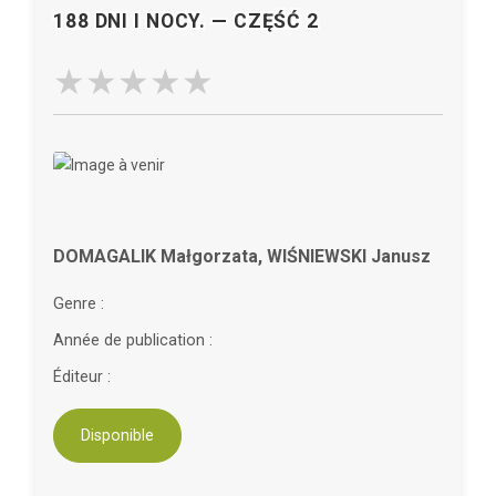
188 DNI I NOCY. — CZĘŚĆ 2
DOMAGALIK Małgorzata, WIŚNIEWSKI Janusz
Genre :
Année de publication :
Éditeur :
Disponible