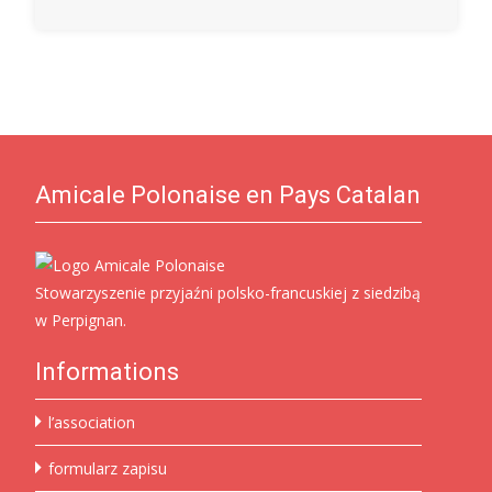
Amicale Polonaise en Pays Catalan
Stowarzyszenie przyjaźni polsko-francuskiej z siedzibą
w Perpignan.
Informations
l’association
formularz zapisu