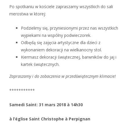
Po spotkaniu w kościele zapraszamy wszystkich do sali
merostwa w ktorej:
Podzielimy się, przyniesionymi przez nas wszystkich
wypiekami na wspólny podwieczorek.
Odbędą się zajęcia artystyczne dla dzieci z
wykonaniem dekoracji na wielkanocny stol.
Kiermasz dekoracji świątecznej, barwników do jaj i
kartek świątecznych.
Zapraszamy i do zobaczenia w przedświątecznym klimacie!
***********
Samedi Saint: 31 mars 2018 à 14h30
à l’église Saint Christophe à Perpignan