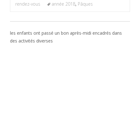
rendez-vous
année 2018
,
Pâques
les enfants ont passé un bon après-midi encadrés dans
des activités diverses