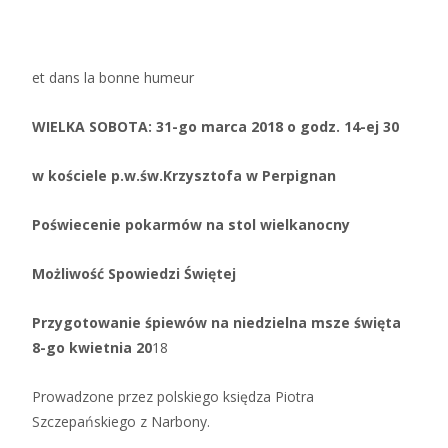
et dans la bonne humeur
WIELKA SOBOTA: 31-go marca 2018 o godz. 14-ej 30
w kościele p.w.św.Krzysztofa w Perpignan
Poświecenie pokarmów na stol wielkanocny
Możliwość Spowiedzi Świętej
Przygotowanie śpiewów na niedzielna msze święta
8-go kwietnia 20
18
Prowadzone przez polskiego księdza Piotra
Szczepańskiego z Narbony.