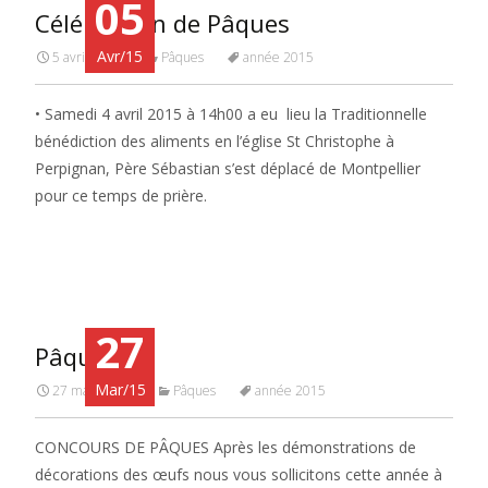
05
Célébration de Pâques
Avr/15
5 avril 2015
Pâques
année 2015
• Samedi 4 avril 2015 à 14h00 a eu lieu la Traditionnelle
bénédiction des aliments en l’église St Christophe à
Perpignan, Père Sébastian s’est déplacé de Montpellier
pour ce temps de prière.
Read More…
27
Pâques
Mar/15
27 mars 2015
Pâques
année 2015
CONCOURS DE PÂQUES Après les démonstrations de
décorations des œufs nous vous sollicitons cette année à