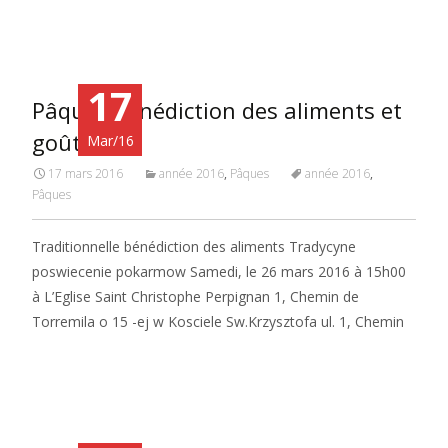
17
Pâques bénédiction des aliments et
goûter
Mar/16
17 mars 2016
année 2016
,
Pâques
année 2016
,
Pâques
Traditionnelle bénédiction des aliments Tradycyne
poswiecenie pokarmow Samedi, le 26 mars 2016 à 15h00
à L’Eglise Saint Christophe Perpignan 1, Chemin de
Torremila o 15 -ej w Kosciele Sw.Krzysztofa ul. 1, Chemin
Read More…